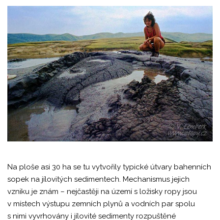
Na ploše asi 30 ha se tu vytvořily typické útvary bahenních
sopek na jílovitých sedimentech. Mechanismus jejich
vzniku je znám – nejčastěji na území s ložisky ropy jsou
v místech výstupu zemních plynů a vodních par spolu
s nimi vyvrhovány i jílovité sedimenty rozpuštěné