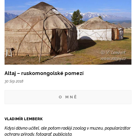
Altaj – ruskomongolské pomezí
30 Srp 2018
O MNĚ
VLADIMÍR LEMBERK
Kdysi dávno učitel, ale potom raději zoolog v muzeu, popularizátor
ochrany přírody, fotograf, publicista.