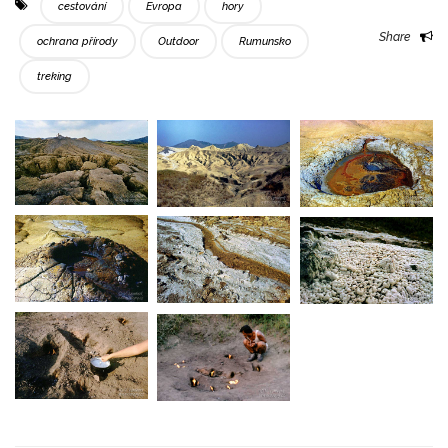
cestování
Evropa
hory
Share
ochrana přírody
Outdoor
Rumunsko
treking