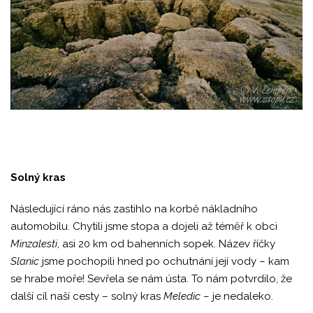
Solný kras
Následující ráno nás zastihlo na korbě nákladního
automobilu. Chytili jsme stopa a dojeli až téměř k obci
Minzalesti
, asi 20 km od bahenních sopek. Název říčky
Slanic
jsme pochopili hned po ochutnání její vody – kam
se hrabe moře! Sevřela se nám ústa. To nám potvrdilo, že
další cíl naší cesty – solný kras
Meledic
– je nedaleko.