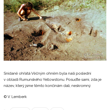
Snídaně ohřátá Věčným ohněm byla naší poslední
v oblasti Rumunského Yellowstonu. Posuďte sami, zda je
název, který jsme těmto končinám dali, neskromný.
© V. Lemberk