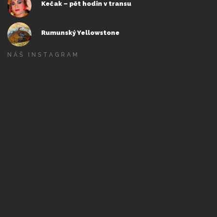
Kečak – pět hodin v transu
Rumunský Yellowstone
NÁŠ INSTAGRAM