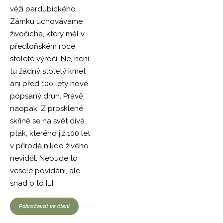
věži pardubického
Zámku uchováváme
živočicha, který měl v
předloňském roce
stoleté výročí. Ne, není
tu žádný stoletý kmet
ani před 100 lety nově
popsaný druh. Právě
naopak. Z prosklené
skříně se na svět dívá
pták, kterého již 100 let
v přírodě nikdo živého
neviděl. Nebude to
veselé povídání, ale
snad o to […]
Pokračovat ve čtení