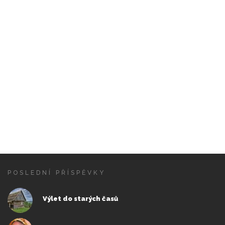
POSLEDNÍ PŘÍSPĚVKY
Výlet do starých časů